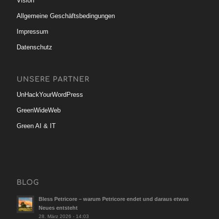
Service
FAQ
Vision
Allgemeine Geschäftsbedingungen
Impressum
Datenschutz
UNSERE PARTNER
UnHackYourWordPress
GreenWideWeb
Green AI & IT