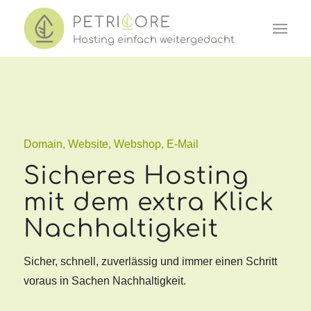
Hosting einf
a
ch w
e
iter
ged
acht
Domain, Website, Webshop, E-Mail
Sicheres Hosting
mit dem extra Klick
Nachhaltigkeit
Sicher, schnell, zuverlässig und immer einen Schritt
voraus in Sachen Nachhaltigkeit.