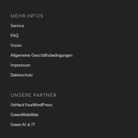
MEHR INFOS
Service
FAQ
Vision
Allgemeine Geschäftsbedingungen
Impressum
Datenschutz
UNSERE PARTNER
UnHackYourWordPress
GreenWideWeb
Green AI & IT