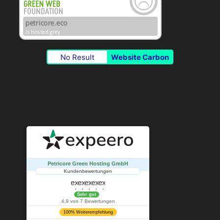
No Result
Website Carbon