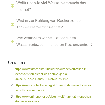
Wofür und wie viel Wasser verbraucht das
Internet?
Wird in zur Kühlung von Rechenzentren
Trinkwasser verschwendet?
Wie verringern wir bei Petricore den
Wasserverbrauch in unseren Rechenzentren?
Quellen
https://www.datacenter-insider.de/wasserverbrauch-in-
rechenzentren-brecht-das-schweigen-a-
603ec091d25e41c0b91313a53e149445/
https://www.circleofblue.org/2018/world/how-much-water-
does-the-internet-use/
https://www.riffreporter.de/de/umwelt/frankfurt-menschen-
stadt-wasser-preis