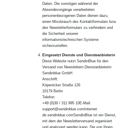
Daten. Die sonstigen während der
Absendevorgänge verarbeiteten
personenbezogenen Daten dienen dazu,
einen Missbrauch des Kontaktformulars bzw.
des Newsletterformulars zu verhindern und
die Sicherheit unserer
informationstechnischen Systeme
sicherzustellen.
Eingesetzt Dienste und Diensteanbieterin
Diese Website nutzt SendinBlue für den
Versand von Newslettern.Dienstanbieterin:
Sendinblue GmbH
Anschrift:
Köpenicker Straße 126
10179 Berlin
Telefon:
+49 (0)30 / 311 995 10E-Mail:
support@sendinblue.comInternet:
de.sendinblue.comSendinBlue ist ein Dienst,
mit dem der Newsletterversand organisiert
und analysiert werden kann. Die von Ihnen