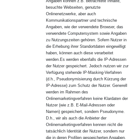
Angaben können z.B. betrachtete Inhalte,
besuchte Webseiten, genutzte
Onlinenetzwerke, aber auch
Kommunikationspartner und technische
Angaben, wie der verwendete Browser, das
verwendete Computersystem sowie Angaben
zu Nutzungszeiten gehören. Sofern Nutzer in
die Erhebung ihrer Standortdaten eingewilligt
haben, können auch diese verarbeitet
werden.Es werden ebenfalls die IP-Adressen
der Nutzer gespeichert. Jedoch nutzen wir zur
Verfügung stehende IP-Masking-Verfahren
(d.h., Pseudonymisierung durch Kürzung der
IP-Adresse) zum Schutz der Nutzer. Generell
werden im Rahmen des
Onlinemarketingverfahren keine Klardaten der
Nutzer (wie z.B. E-Mail-Adressen oder
Namen) gespeichert, sondern Pseudonyme.
D.h., wir als auch die Anbieter der
Onlinemarketingverfahren kennen nicht die
tatsächlich Identität der Nutzer, sondern nur
die in deren Profilen gespeicherten Angaben.