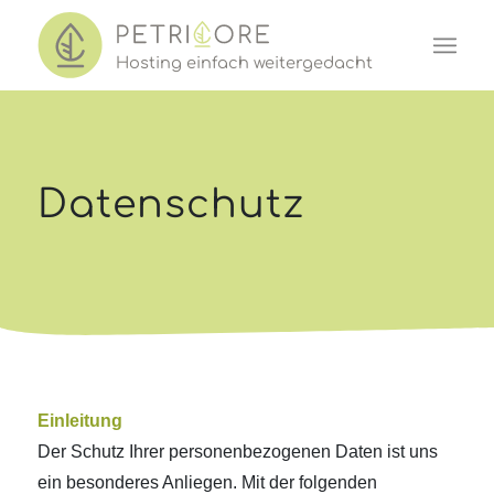
Hosting einf
a
ch w
e
iter
ged
acht
Datenschutz
Einleitung
Der Schutz Ihrer personenbezogenen Daten ist uns
ein besonderes Anliegen. Mit der folgenden