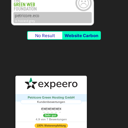
No Result
Website Carbon