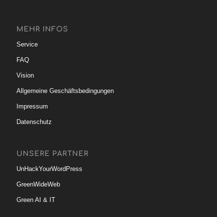
MEHR INFOS
Service
FAQ
Vision
Allgemeine Geschäftsbedingungen
Impressum
Datenschutz
UNSERE PARTNER
UnHackYourWordPress
GreenWideWeb
Green AI & IT