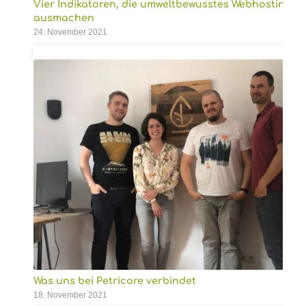
Vier Indikatoren, die umweltbewusstes Webhosting
ausmachen
24. November 2021
Was uns bei Petricore verbindet
18. November 2021