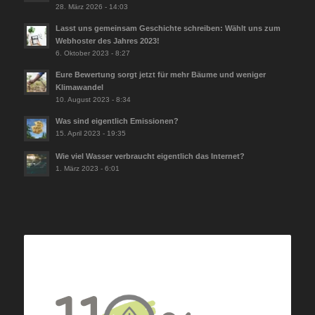
28. März 2026 - 14:03
Lasst uns gemeinsam Geschichte schreiben: Wählt uns zum
Webhoster des Jahres 2023!
6. Oktober 2023 - 8:27
Eure Bewertung sorgt jetzt für mehr Bäume und weniger
Klimawandel
10. August 2023 - 8:34
Was sind eigentlich Emissionen?
15. April 2023 - 19:35
Wie viel Wasser verbraucht eigentlich das Internet?
1. März 2023 - 6:01