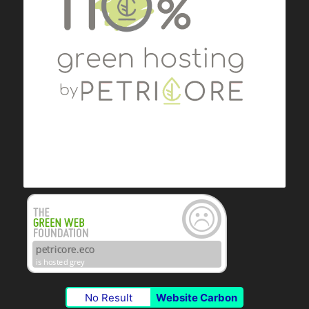
No Result
Website Carbon