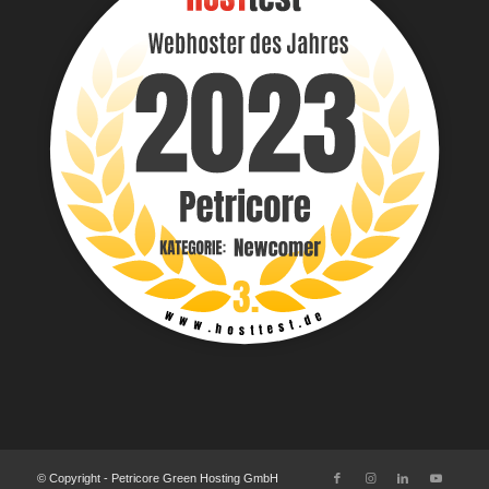
© Copyright - Petricore Green Hosting GmbH