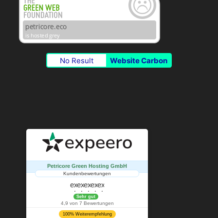
No Result
Website Carbon