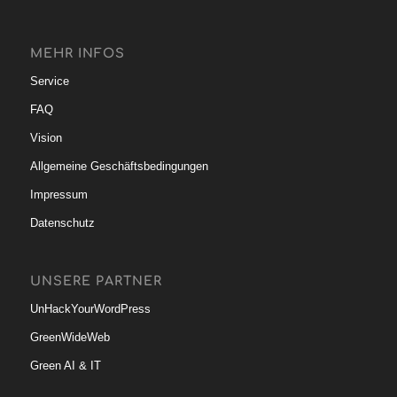
MEHR INFOS
Service
FAQ
Vision
Allgemeine Geschäftsbedingungen
Impressum
Datenschutz
UNSERE PARTNER
UnHackYourWordPress
GreenWideWeb
Green AI & IT