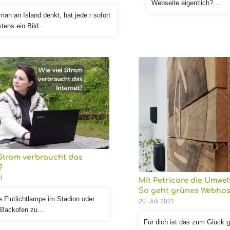
Webseite eigentlich?…
an an Island denkt, hat jede:r sofort
tens ein Bild…
 Strom verbraucht das
?
21
Mit Petricore die Umwel
So geht grünes Webhos
 Flutlichtlampe im Stadion oder
20. Juli 2021
 Backofen zu…
Für dich ist das zum Glück g