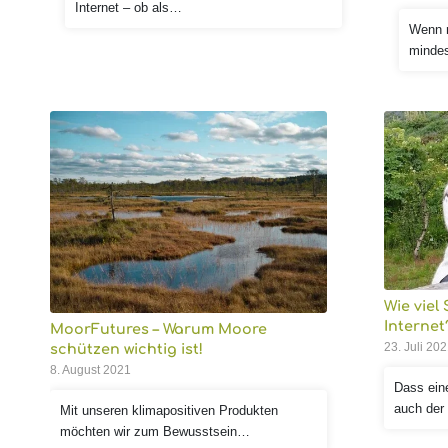
Internet – ob als…
Wenn m
mindes
Wie viel
Internet
MoorFutures – Warum Moore
23. Juli 20
schützen wichtig ist!
8. August 2021
Dass eine
auch der
Mit unseren klimapositiven Produkten
möchten wir zum Bewusstsein…