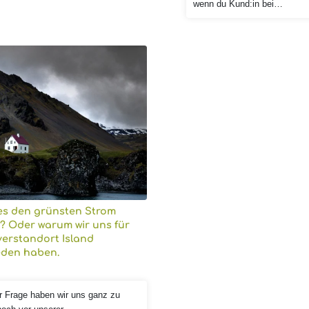
wenn du Kund:in bei…
es den grünsten Strom
? Oder warum wir uns für
erstandort Island
eden haben.
r Frage haben wir uns ganz zu