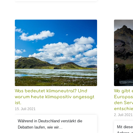
Was bedeutet klimaneutral? Und
Wo gibt 
warum heute klimapositiv angesagt
Europas
ist.
den Serv
entschi
15. Juli 2021
2. Juli 2021
Während in Deutschland verstärkt die
Mit diese
Debatten laufen, wie wir…