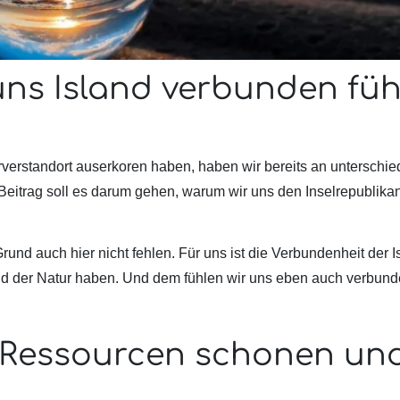
uns Island verbunden füh
erstandort auserkoren haben, haben wir bereits an unterschie
 Beitrag soll es darum gehen, warum wir uns den Inselrepublika
und auch hier nicht fehlen. Für uns ist die Verbundenheit der I
und der Natur haben. Und dem fühlen wir uns eben auch verbund
, Ressourcen schonen un