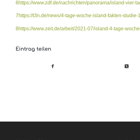
6
https://www.zdf.de/nachrichten/panorama/island-vier-
7
https://t3n.de/news/4-tage-woche-island-fakten-studie
8
https://www.zeit.de/arbeit/2021-07/island-4-tage-woche-
Eintrag teilen