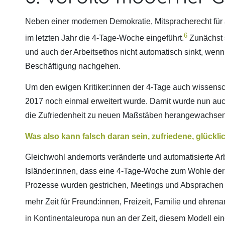
Neben einer modernen Demokratie, Mitspracherecht für 
6
im letzten Jahr die 4-Tage-Woche eingeführt.
Zunächst s
und auch der Arbeitsethos nicht automatisch sinkt, wen
Beschäftigung nachgehen.
Um den ewigen Kritiker:innen der 4-Tage auch wissenscha
2017 noch einmal erweitert wurde. Damit wurde nun auch
die Zufriedenheit zu neuen Maßstäben herangewachsen 
Was also kann falsch daran sein, zufriedene, glückl
Gleichwohl andernorts veränderte und automatisierte Ar
Isländer:innen, dass eine 4-Tage-Woche zum Wohle der 
Prozesse wurden gestrichen, Meetings und Absprachen eff
mehr Zeit für Freund:innen, Freizeit, Familie und ehre
in Kontinentaleuropa nun an der Zeit, diesem Modell 