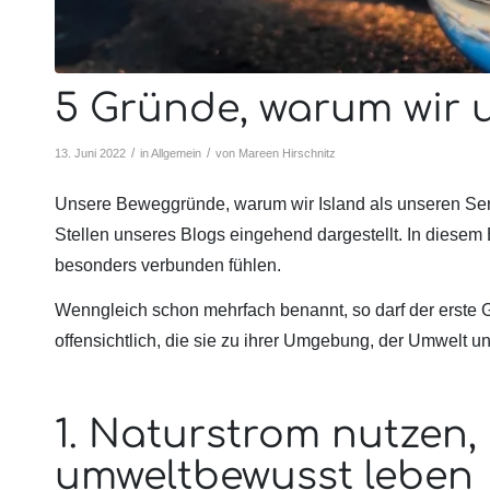
5 Gründe, warum wir 
/
/
13. Juni 2022
in
Allgemein
von
Mareen Hirschnitz
Unsere Beweggründe, warum wir Island als unseren Serv
Stellen unseres Blogs eingehend dargestellt. In diesem
besonders verbunden fühlen.
Wenngleich schon mehrfach benannt, so darf der erste Gr
offensichtlich, die sie zu ihrer Umgebung, der Umwelt 
1. Naturstrom nutzen
umweltbewusst leben