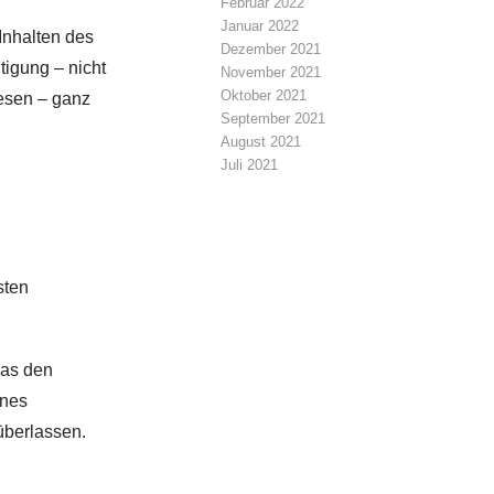
Februar 2022
Januar 2022
Inhalten des
Dezember 2021
tigung – nicht
November 2021
Oktober 2021
wesen – ganz
September 2021
August 2021
Juli 2021
sten
was den
ines
überlassen.