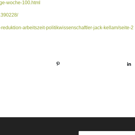
tage-woche-100.html
-1390228/
reduktion-arbeitszeit-politikwissenschaftler-jack-kellam/seite-2