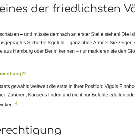
eines der friedlichsten Vö
rschätzen – und müsste demnach an erster Stelle stehen! Die Is
usgeprägtes Sicherheitsgefühl – ganz ohne Armee! Sie zeigen 
e aus Hamburg oder Berlin kennen – nur markieren sie den Gl
ammenhängt?
ats gewählt: weltweit die erste in ihrer Position: Vigdís Finnbog
nner: Zuhören, Konsens finden und nicht nur Befehle erteilen od
4
wirken.
erechtigung