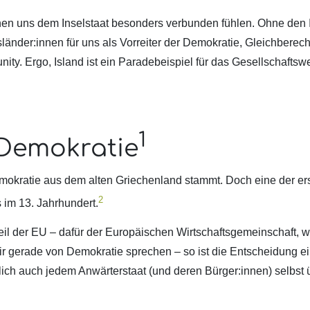
nen uns dem Inselstaat besonders verbunden fühlen. Ohne den 
sländer:innen für uns als Vorreiter der Demokratie, Gleichberech
y. Ergo, Island ist ein Paradebeispiel für das Gesellschafts
1
r Demokratie
Demokratie aus dem alten Griechenland stammt. Doch eine der er
2
 im 13. Jahrhundert.
 Teil der EU – dafür der Europäischen Wirtschaftsgemeinschaft, 
ir gerade von Demokratie sprechen – so ist die Entscheidung e
lich auch jedem Anwärterstaat (und deren Bürger:innen) selbst 