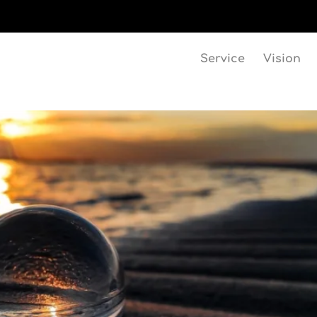
Service
Vision