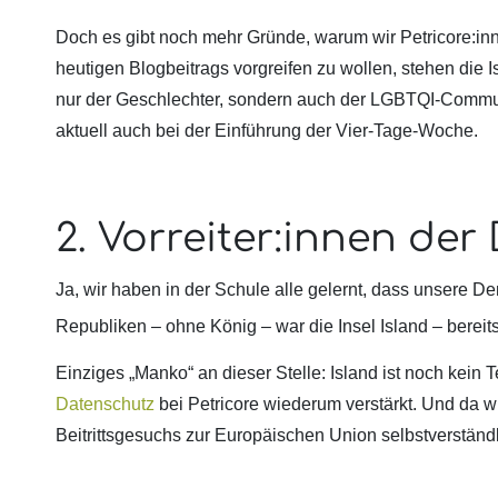
Doch es gibt noch mehr Gründe, warum wir Petricore:in
heutigen Blogbeitrags vorgreifen zu wollen, stehen die I
nur der Geschlechter, sondern auch der LGBTQI-Communit
aktuell auch bei der Einführung der Vier-Tage-Woche.
2. Vorreiter:innen de
Ja, wir haben in der Schule alle gelernt, dass unsere 
Republiken – ohne König – war die Insel Island – bereits
Einziges „Manko“ an dieser Stelle: Island ist noch kein
Datenschutz
bei Petricore wiederum verstärkt. Und da w
Beitrittsgesuchs zur Europäischen Union selbstverständ