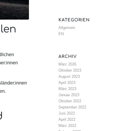
KATEGORIEN
len
Allgemein
EN
dlichen
ARCHIV
ner:innen
März 2026
Oktober 2023
August 2023
April 2023
sländer:innen
März 2023
en.
Januar 2023
Oktober 2022
September 2022
d
Juni 2022
April 2022
März 2022