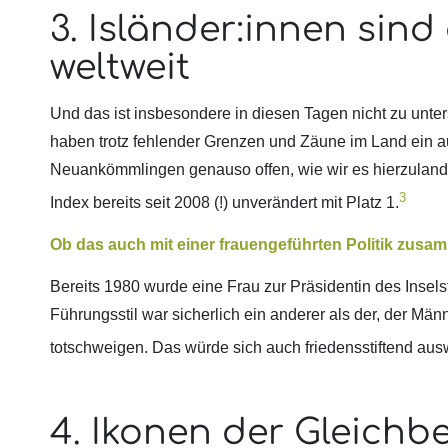
3. Isländer:innen sind 
weltweit
Und das ist insbesondere in diesen Tagen nicht zu unte
haben trotz fehlender Grenzen und Zäune im Land ein a
Neuankömmlingen genauso offen, wie wir es hierzuland
3
Index bereits seit 2008 (!) unverändert mit Platz 1.
Ob das auch mit einer frauengeführten Politik zus
Bereits 1980 wurde eine Frau zur Präsidentin des Inselsta
Führungsstil war sicherlich ein anderer als der, der Mä
totschweigen. Das würde sich auch friedensstiftend aus
4. Ikonen der Gleichb